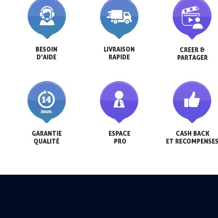
BESOIN

LIVRAISON

CREER &

D'AIDE
RAPIDE
PARTAGER
GARANTIE

ESPACE

CASH BACK

QUALITÉ
 PRO
ET RECOMPENSE