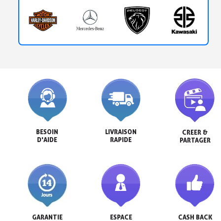
BESOIN

LIVRAISON

CREER &

D'AIDE
RAPIDE
PARTAGER
GARANTIE

ESPACE

CASH BACK
