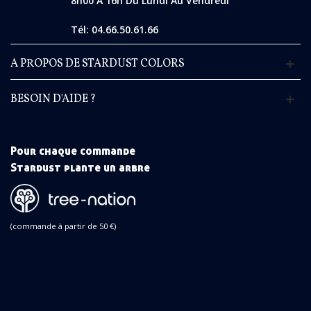
8h00 À 16h Du Lundi Au Vendredi
Tél: 04.66.50.61.66
A PROPOS DE STARDUST COLORS
BESOIN D'AIDE ?
Pour chaque commande
Stardust plante un arbre
(commande à partir de 50 €)