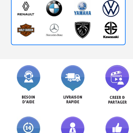
BESOIN

LIVRAISON

CREER &

D'AIDE
RAPIDE
PARTAGER