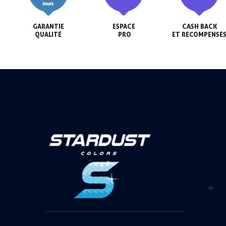
GARANTIE

ESPACE

CASH BACK

QUALITÉ
 PRO
ET RECOMPENSE