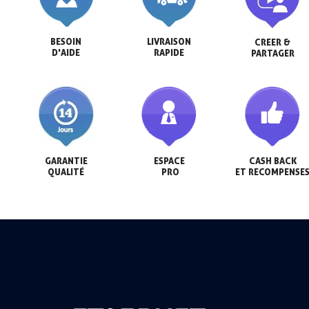
BESOIN

LIVRAISON

CREER &

D'AIDE
RAPIDE
PARTAGER
GARANTIE

ESPACE

CASH BACK

QUALITÉ
 PRO
ET RECOMPENSE