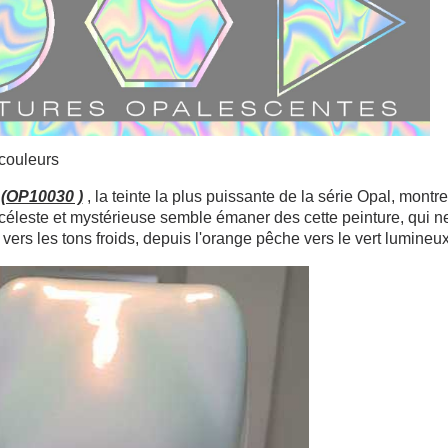
Inscription à la newslet
couleurs
(OP10030 )
, la teinte la plus puissante de la série Opal, montre
 céleste et mystérieuse semble émaner des cette peinture, qui n
vers les tons froids, depuis l'orange pêche vers le vert lumineux