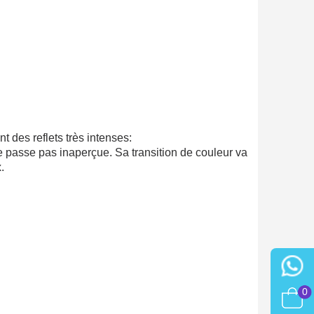
ter : 5€ de réduction
nt des reflets très intenses:
e passe pas inaperçue. Sa transition de couleur va
.
0