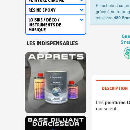
PEINTURE CHROME
En achetant ce pr
RÉSINE ÉPOXY
grâce à notre prog
totalisera
480 Star
LOISIRS / DÉCO /
INSTRUMENTS DE
MUSIQUE
Gra
Sta
LES INDISPENSABLES
DESCRIPTION
Les
peintures O
qui soient.