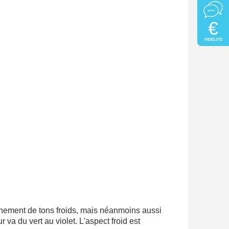
€
FIDELITE
nement de tons froids, mais néanmoins aussi
 va du vert au violet. L'aspect froid est