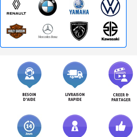
BESOIN

LIVRAISON

CREER &

D'AIDE
RAPIDE
PARTAGER