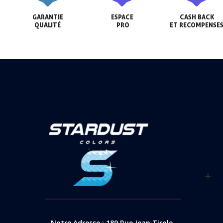
GARANTIE

ESPACE

CASH BACK

QUALITÉ
 PRO
ET RECOMPENSE
Notre Adresse : 189 Rue Jean Tirole,