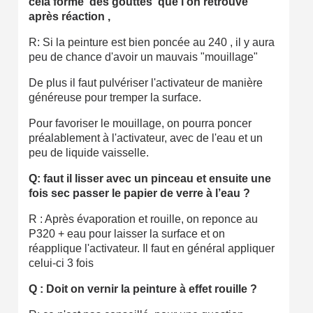
cela forme des gouttes que l’on retrouve
après réaction ,
R: Si la peinture est bien poncée au 240 , il y aura
peu de chance d'avoir un mauvais "mouillage"
De plus il faut pulvériser l'activateur de manière
généreuse pour tremper la surface.
Pour favoriser le mouillage, on pourra poncer
préalablement à l'activateur, avec de l'eau et un
peu de liquide vaisselle.
Q: faut il lisser avec un pinceau et ensuite une
fois sec passer le papier de verre à l’eau ?
R : Après évaporation et rouille, on reponce au
P320 + eau pour laisser la surface et on
réapplique l'activateur. Il faut en général appliquer
celui-ci 3 fois
Q :
Doit on vernir la peinture à effet rouille ?