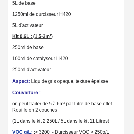
5L de base
1250ml de durcisseur H420
5L d'activateur
Kit 0.6L : (1.5-2m²)
250ml de base
100ml de catalyseur H420
250ml d'activateur
Aspect:
Liquide gris opaque, texture épaisse
Couverture :
on peut traiter de 5 à 6m² par Litre de base effet
Rouille en 2 couches
(1L dans le kit 2.250L / 5L dans le kit 11 Litres)
VOC g/L:
:< 3200 - Durcisseur VOC < 250g/L