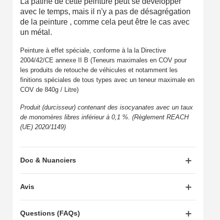
La patine de cette peinture peut se développer
avec le temps, mais il n'y a pas de désagrégation
de la peinture , comme cela peut être le cas avec
un métal.
Peinture à effet spéciale, conforme à la la Directive
2004/42/CE annexe II B (Teneurs maximales en COV pour
les produits de retouche de véhicules et notamment les
finitions spéciales de tous types avec un teneur maximale en
COV de 840g / Litre)
Produit (durcisseur) contenant des isocyanates avec un taux
de monomères libres inférieur à 0,1 %. (Règlement REACH
(UE) 2020/1149)
Doc & Nuanciers
Avis
Questions (FAQs)