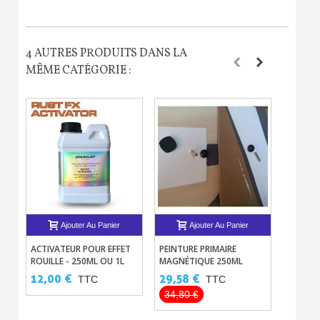
4 AUTRES PRODUITS DANS LA
MÊME CATÉGORIE :
Ajouter Au Panier
Ajouter Au Panier
ACTIVATEUR POUR EFFET
PEINTURE PRIMAIRE
PEINTU
ROUILLE - 250ML OU 1L
MAGNÉTIQUE 250ML
ECRAN 
12,00 €
29,58 €
48,00
TTC
TTC
34,80 €