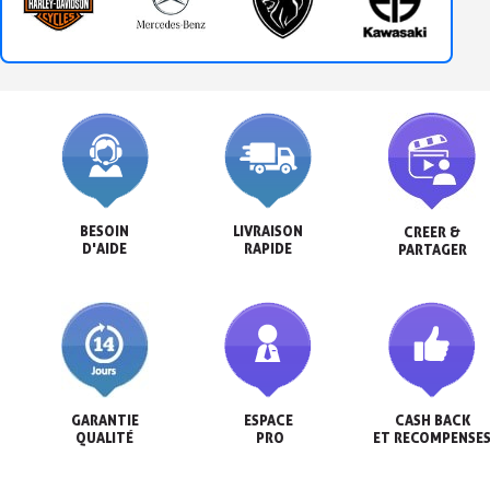
BESOIN

LIVRAISON

CREER &

D'AIDE
RAPIDE
PARTAGER
GARANTIE

ESPACE

CASH BACK

QUALITÉ
 PRO
ET RECOMPENSE