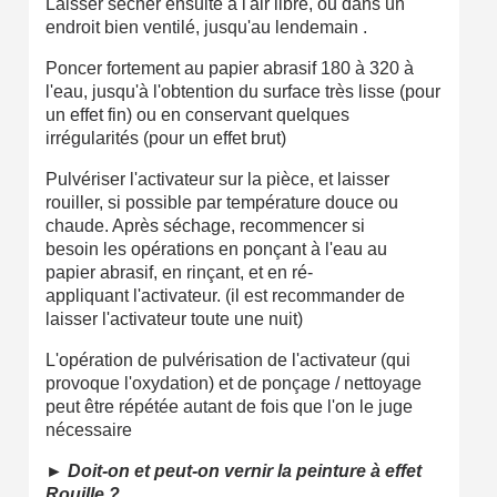
Laisser sécher ensuite à l'air libre, ou dans un
endroit bien ventilé, jusqu'au lendemain .
Poncer fortement au papier abrasif 180 à 320 à
l'eau, jusqu'à l'obtention du surface très lisse (pour
un effet fin) ou en conservant quelques
irrégularités (pour un effet brut)
Pulvériser l'activateur sur la pièce, et laisser
rouiller, si possible par température douce ou
chaude. Après séchage, recommencer si
besoin les opérations en ponçant à l'eau au
papier abrasif, en rinçant, et en ré-
appliquant l'activateur. (il est recommander de
laisser l'activateur toute une nuit)
L'opération de pulvérisation de l'activateur (qui
provoque l'oxydation) et de ponçage / nettoyage
peut être répétée autant de fois que l'on le juge
nécessaire
► Doit-on et peut-on vernir la peinture à effet
Rouille ?