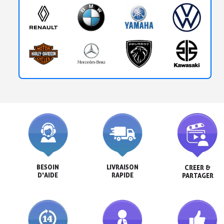
BESOIN

LIVRAISON

CREER &

D'AIDE
RAPIDE
PARTAGER