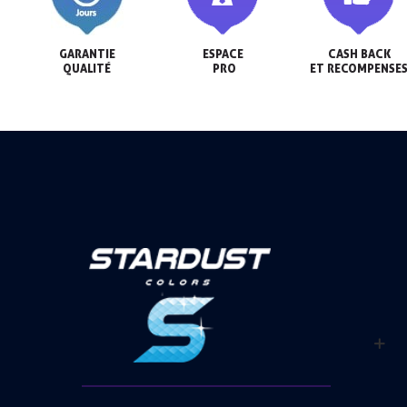
GARANTIE

ESPACE

CASH BACK

QUALITÉ
 PRO
ET RECOMPENSE