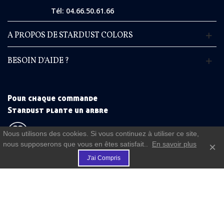
Tél: 04.66.50.61.66
A PROPOS DE STARDUST COLORS
BESOIN D'AIDE ?
Pour chaque commande
Stardust plante un arbre
Nous utilisons des cookies. Si vous continuez à utiliser ce site,
nous supposerons que vous en êtes satisfait..
En savoir plus
×
€
(commande à partir de 50 €)
J'ai Compris
FIDELITE