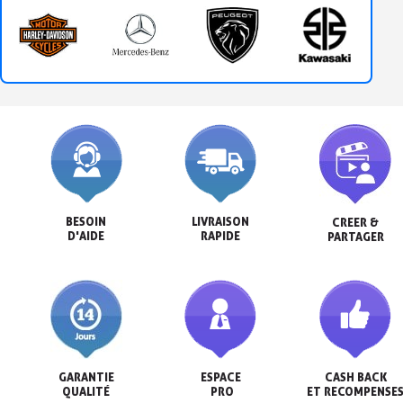
BESOIN

LIVRAISON

CREER &

D'AIDE
RAPIDE
PARTAGER
GARANTIE

ESPACE

CASH BACK

QUALITÉ
 PRO
ET RECOMPENSE