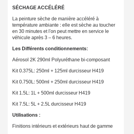
SÉCHAGE ACCÉLÉRÉ
La peinture sèche de manière accéléré à
température ambiante : elle est sèche au toucher
en 30 minutes et l'on peut mettre en service le
véhicule après 3 – 6 heures.
Les Différents conditionnements:
Aérosol 2K 290ml Polyuréthane bi-composant
Kit 0.375L: 250ml + 125ml durcisseur H419
Kit 0.750L: 500ml + 250ml durcisseur
H419
Kit 1.5L: 1L + 500ml durcisseur
H419
Kit 7.5L: 5L + 2.5L durcisseur
H419
Utilisations :
Finitions intérieurs et extérieurs haut de gamme