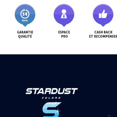
GARANTIE

ESPACE

CASH BACK

QUALITÉ
 PRO
ET RECOMPENSE