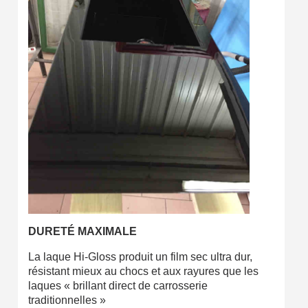
Livraison sous 24 h en France Métropolitaine
Retour produits sous 14 jours
Réduction de 5€ sur la première commande
10€ de bon d'achat pour chaque parrainage
Inscription à la newsletter : 5€ de réduction
DURETÉ MAXIMALE
La laque Hi-Gloss produit un film sec ultra dur,
résistant mieux au chocs et aux rayures que les
laques « brillant direct de carrosserie
traditionnelles »