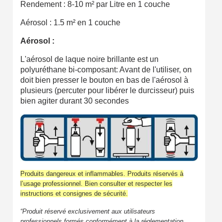
Rendement : 8-10 m² par Litre en 1 couche
Aérosol : 1.5 m² en 1 couche
Aérosol :
L'aérosol de laque noire brillante est un
polyuréthane bi-composant: Avant de l'utiliser, on
doit bien presser le bouton en bas de l'aérosol à
plusieurs (percuter pour libérer le durcisseur) puis
bien agiter durant 30 secondes
Produits dangereux et inflammables. Produits réservés à
l’usage professionnel. Bien consulter et respecter les
instructions et consignes de sécurité.
“Produit réservé exclusivement aux utilisateurs
professionnels formés conformément à la réglementation