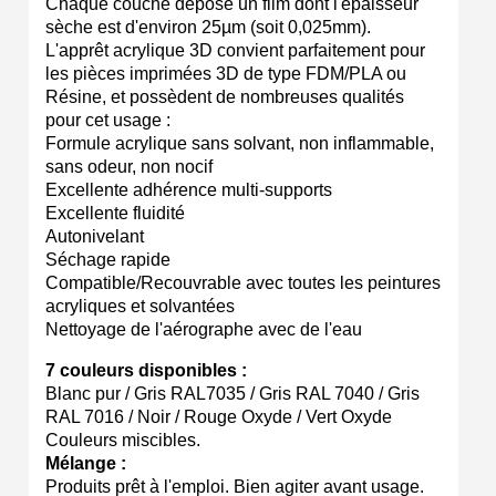
Chaque couche dépose un film dont l'épaisseur
sèche est d'environ 25µm (soit 0,025mm).
L'apprêt acrylique 3D convient parfaitement pour
les pièces imprimées 3D de type FDM/PLA ou
Résine, et possèdent de nombreuses qualités
pour cet usage :
Formule acrylique sans solvant, non inflammable,
sans odeur, non nocif
Excellente adhérence multi-supports
Excellente fluidité
Autonivelant
Séchage rapide
Compatible/Recouvrable avec toutes les peintures
acryliques et solvantées
Nettoyage de l'aérographe avec de l'eau
7 couleurs disponibles :
Blanc pur / Gris RAL7035 / Gris RAL 7040 / Gris
RAL 7016 / Noir / Rouge Oxyde / Vert Oxyde
Couleurs miscibles.
Mélange :
Produits prêt à l'emploi. Bien agiter avant usage.