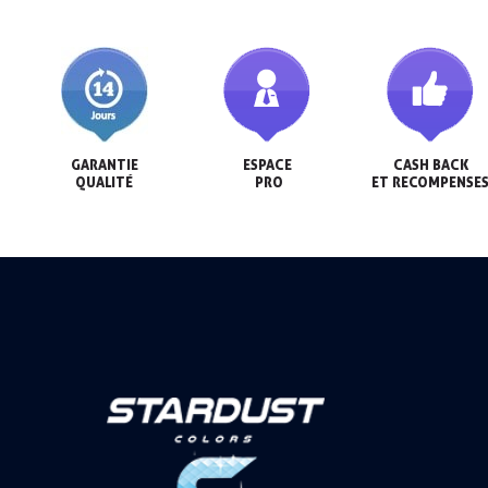
GARANTIE

ESPACE

CASH BACK

QUALITÉ
 PRO
ET RECOMPENSE