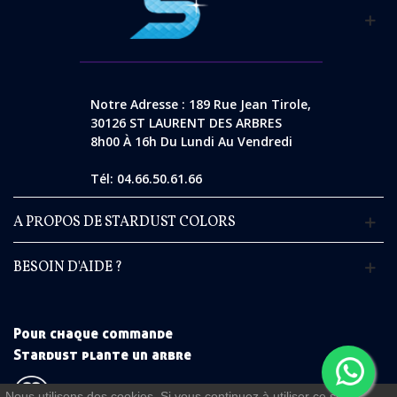
Notre Adresse : 189 Rue Jean Tirole,
30126 ST LAURENT DES ARBRES
8h00 À 16h Du Lundi Au Vendredi
Tél: 04.66.50.61.66
A PROPOS DE STARDUST COLORS
BESOIN D'AIDE ?
Pour chaque commande
Stardust plante un arbre
Nous utilisons des cookies. Si vous continuez à utiliser ce site,