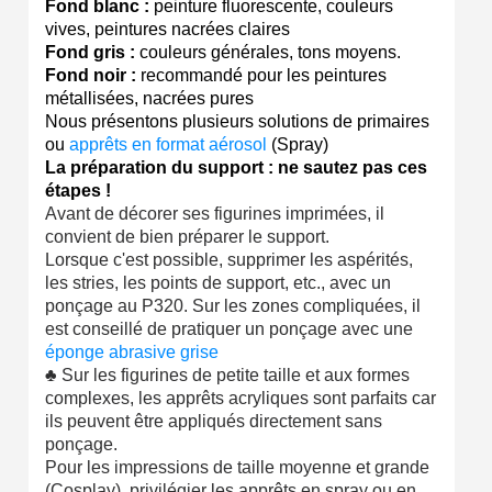
Fond blanc :
peinture fluorescente, couleurs
vives, peintures nacrées claires
Fond gris :
couleurs générales, tons moyens.
Fond noir :
recommandé pour les peintures
métallisées, nacrées pures
Nous présentons plusieurs solutions de primaires
ou
apprêts en format aérosol
(Spray)
La préparation du support : ne sautez pas ces
étapes !
Avant de décorer ses figurines imprimées, il
convient de bien préparer le support.
Lorsque c'est possible, supprimer les aspérités,
les stries, les points de support, etc., avec un
ponçage au P320. Sur les zones compliquées, il
est conseillé de pratiquer un ponçage avec une
éponge abrasive grise
♣
Sur les figurines de petite taille et aux formes
complexes, les apprêts acryliques sont parfaits car
ils peuvent être appliqués directement sans
ponçage.
Pour les impressions de taille moyenne et grande
(Cosplay), privilégier les apprêts en spray ou en