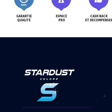
GARANTIE

ESPACE

CASH BACK

QUALITÉ
 PRO
ET RECOMPENSE