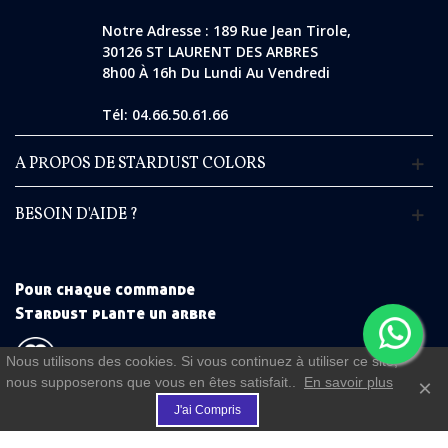
Notre Adresse : 189 Rue Jean Tirole,
30126 ST LAURENT DES ARBRES
8h00 À 16h Du Lundi Au Vendredi
Tél: 04.66.50.61.66
A PROPOS DE STARDUST COLORS
BESOIN D'AIDE ?
Pour chaque commande
Stardust plante un arbre
Nous utilisons des cookies. Si vous continuez à utiliser ce site,
nous supposerons que vous en êtes satisfait..
En savoir plus
×
€
(commande à partir de 50 €)
J'ai Compris
FIDELITE