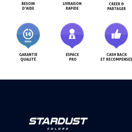
BESOIN

LIVRAISON

CREER &

D'AIDE
RAPIDE
PARTAGER
GARANTIE

ESPACE

CASH BACK

QUALITÉ
 PRO
ET RECOMPENSE