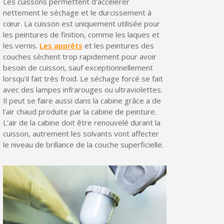
Les cuissons permettent d'accélérer
nettement le séchage et le durcissement à
cœur. La cuisson est uniquement utilisée pour
les peintures de finition, comme les laques et
les vernis.
Les apprêts
et les peintures des
couches sèchent trop rapidement pour avoir
besoin de cuisson, sauf exceptionnellement
lorsqu'il fait très froid. Le séchage forcé se fait
avec des lampes infrarouges ou ultraviolettes.
Il peut se faire aussi dans la cabine grâce a de
l'air chaud produite par la cabine de peinture.
L'air de la cabine doit être renouvelé durant la
cuisson, autrement les solvants vont affecter
le niveau de brillance de la couche superficielle.