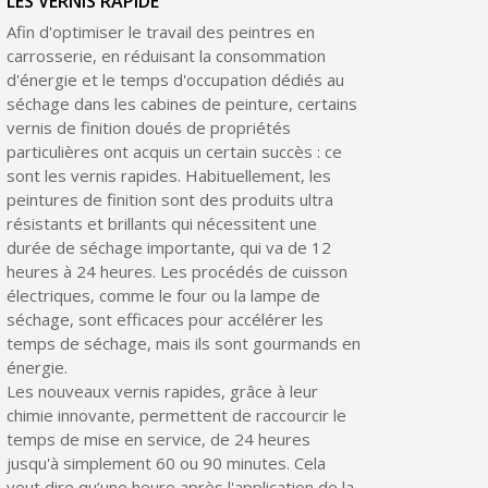
LES VERNIS RAPIDE
Afin d'optimiser le travail des peintres en
carrosserie, en réduisant la consommation
d'énergie et le temps d'occupation dédiés au
séchage dans les cabines de peinture, certains
vernis de finition doués de propriétés
particulières ont acquis un certain succès : ce
sont les vernis rapides. Habituellement, les
peintures de finition sont des produits ultra
résistants et brillants qui nécessitent une
durée de séchage importante, qui va de 12
heures à 24 heures. Les procédés de cuisson
électriques, comme le four ou la lampe de
séchage, sont efficaces pour accélérer les
temps de séchage, mais ils sont gourmands en
énergie.
Les nouveaux vernis rapides, grâce à leur
chimie innovante, permettent de raccourcir le
temps de mise en service, de 24 heures
jusqu'à simplement 60 ou 90 minutes. Cela
veut dire qu’une heure après l'application de la