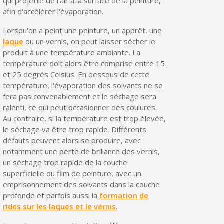
qui projette de l'air à la surface de la peinture,
afin d'accélérer l'évaporation.
Lorsqu'on a peint une peinture, un apprêt, une
laque
ou un vernis, on peut laisser sécher le
produit à une température ambiante. La
température doit alors être comprise entre 15
et 25 degrés Celsius. En dessous de cette
température, l'évaporation des solvants ne se
fera pas convenablement et le séchage sera
ralenti, ce qui peut occasionner des coulures.
Au contraire, si la température est trop élevée,
le séchage va être trop rapide. Différents
défauts peuvent alors se produire, avec
notamment une perte de brillance des vernis,
un séchage trop rapide de la couche
superficielle du film de peinture, avec un
emprisonnement des solvants dans la couche
profonde et parfois aussi la
formation de
rides sur les laques et le vernis
.