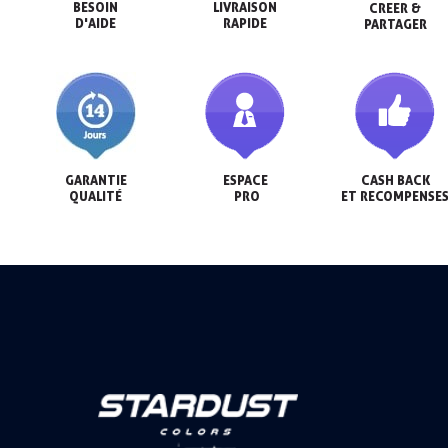
BESOIN

LIVRAISON

CREER &

D'AIDE
RAPIDE
PARTAGER
GARANTIE

ESPACE

CASH BACK

QUALITÉ
 PRO
ET RECOMPENSE