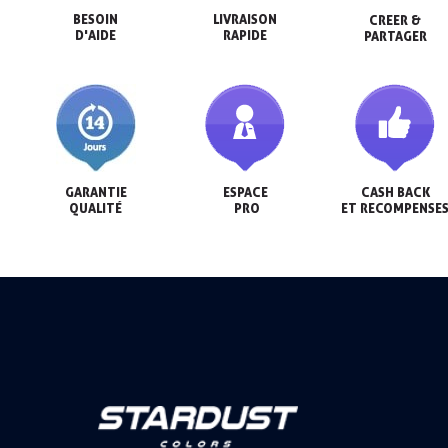
BESOIN

LIVRAISON

CREER &

D'AIDE
RAPIDE
PARTAGER
GARANTIE

ESPACE

CASH BACK

QUALITÉ
 PRO
ET RECOMPENSE