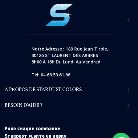
Notre Adresse : 189 Rue Jean Tirole,
30126 ST LAURENT DES ARBRES
8h00 À 16h Du Lundi Au Vendredi
Tél: 04.66.50.61.66
A PROPOS DE STARDUST COLORS
BESOIN D'AIDE ?
Pour chaque commande
Stardust plante un arbre