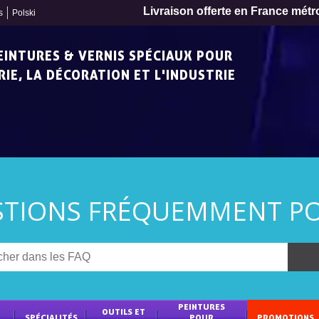
Livraison offerte en France métr
s
Polski
PEINTURES & VERNIS SPÉCIAUX POUR
IE, LA DÉCORATION ET L'INDUSTRIE
STIONS FRÉQUEMMENT PO
Inscription à la newslet
Livraison sous 24 
PEINTURES 
OUTILS ET 
SPÉCIALITÉS
POUR 
PROMOTIONS
Livraison offerte en France métr