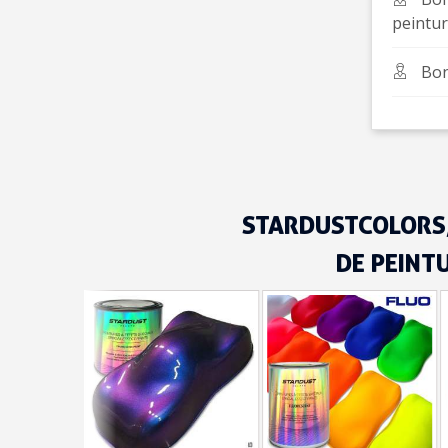
peintur
Bon
STARDUSTCOLORS,
DE PEINT