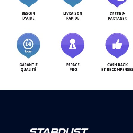
BESOIN

LIVRAISON

CREER &

D'AIDE
RAPIDE
PARTAGER
GARANTIE

ESPACE

CASH BACK

QUALITÉ
 PRO
ET RECOMPENSE