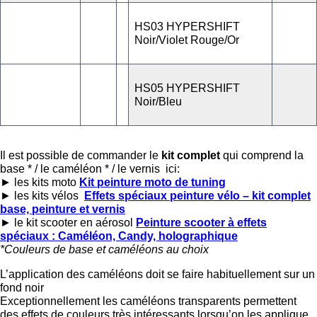
HS03 HYPERSHIFT
Noir/Violet Rouge/Or
HS05 HYPERSHIFT
Noir/Bleu
Il est possible de commander le
kit complet
qui comprend la
base * / le caméléon * / le vernis ici:
► les kits moto
Kit peinture moto de tuning
► les kits vélos
Effets spéciaux peinture vélo – kit complet
base, peinture et vernis
► le kit scooter en aérosol
Peinture scooter à effets
spéciaux : Caméléon, Candy, holographique
*Couleurs de base et caméléons au choix
L’application des caméléons doit se faire habituellement sur un
fond noir
Exceptionnellement les caméléons transparents permettent
des effets de couleurs très intéressants lorsqu’on les applique