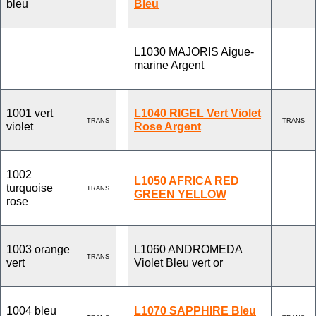
bleu
Bleu
L1030 MAJORIS Aigue-
marine Argent
1001 vert
L1040 RIGEL Vert Violet
TRANS
TRANS
violet
Rose Argent
1002
L1050 AFRICA RED
turquoise
TRANS
GREEN YELLOW
rose
1003 orange
L1060 ANDROMEDA
TRANS
vert
Violet Bleu vert or
1004 bleu
L1070 SAPPHIRE Bleu