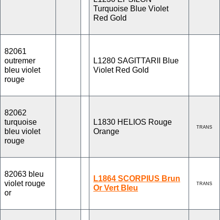
Turquoise Blue Violet
Red Gold
82061
outremer
L1280 SAGITTARII Blue
bleu violet
Violet Red Gold
rouge
82062
turquoise
L1830 HELIOS Rouge
TRANS
bleu violet
Orange
rouge
82063 bleu
L1864 SCORPIUS Brun
violet rouge
TRANS
Or Vert Bleu
or