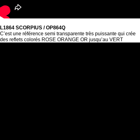
L1864 SCORPIUS / OP864Q
C’est une référence semi transparente très puissante qui crée
des reflets colorés ROSE ORANGE OR jusqu’au VERT