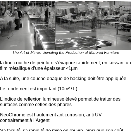
The Art of Mirror: Unveiling the Production of Mirrored Furniture
la fine couche de peinture s’évapore rapidement, en laissant un
film métallique d’une épaisseur <1µm
A la suite, une couche opaque de backing doit être appliquée
Le rendement est important (10m² / L)
L’indice de reflexion lumineuse élevé permet de traiter des
surfaces comme celles des phares
NeoChrome est hautement anticorrosion, anti UV,
contrairement à l’Argent
Sa facilité, sa rapidité de mise en œuvre, ainsi que son coût