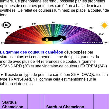
lumière. Ce phénomène est rendu possible par les propriétés
optiques de certaines peintures caméléon à base de mica de
synthèse. Ce reflet de couleurs lumineux se place la couleur de
fond
La gamme des couleurs caméléon
développées par
stardustcolors est certainement l’une des plus grandes du
monde avec plus de 44 références de couleurs (gamme
STANDARD (20) et une vingtaine de couleurs EXTREM (24) )
► Il existe un type de peinture caméléon SEMI-OPAQUE et un
type TRANSPARENT, comme cela est mentionné sur le
tableau ci-dessous
Stardus
Chameleon
Stardust Chameleon