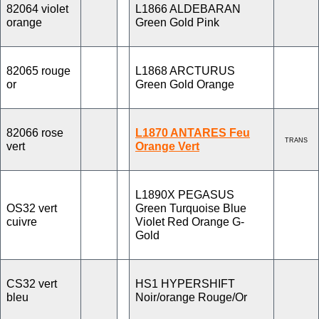
82064 violet
L1866 ALDEBARAN
orange
Green Gold Pink
82065 rouge
L1868 ARCTURUS
or
Green Gold Orange
82066 rose
L1870 ANTARES Feu
TRANS
vert
Orange Vert
L1890X PEGASUS
OS32 vert
Green Turquoise Blue
cuivre
Violet Red Orange G-
Gold
CS32 vert
HS1 HYPERSHIFT
bleu
Noir/orange Rouge/Or