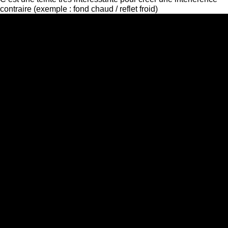
contraire (exemple : fond chaud / reflet froid)