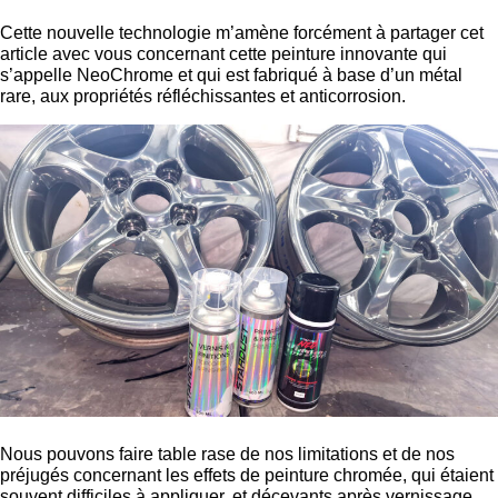
Cette nouvelle technologie m’amène forcément à partager cet
article avec vous concernant cette peinture innovante qui
s’appelle NeoChrome et qui est fabriqué à base d’un métal
rare, aux propriétés réfléchissantes et anticorrosion.
Nous pouvons faire table rase de nos limitations et de nos
préjugés concernant les effets de peinture chromée, qui étaient
souvent difficiles à appliquer, et décevants après vernissage.