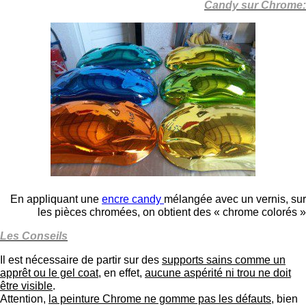
Candy sur Chrome:
En appliquant une
encre candy
mélangée avec un vernis, sur
les pièces chromées, on obtient des « chrome colorés »
Les Conseils
Il est nécessaire de partir sur des
supports sains comme un
apprêt ou le gel coat
, en effet,
aucune aspérité ni trou ne doit
être visible
.
Attention,
la peinture Chrome ne gomme pas les défauts
, bien