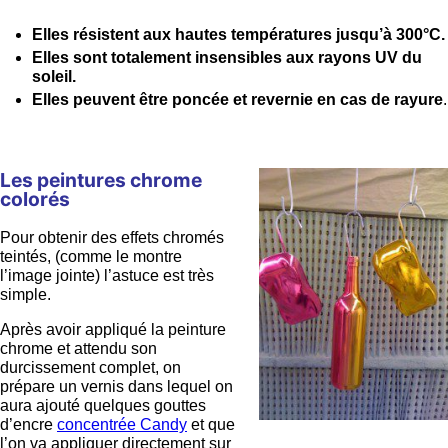
Elles résistent aux hautes températures jusqu’à 300°C.
Elles sont totalement insensibles aux rayons UV du
soleil.
Elles peuvent être poncée et revernie en cas de rayure
.
Les peintures chrome
colorés
Pour obtenir des effets chromés
teintés, (comme le montre
l’image jointe) l’astuce est très
simple.
Après avoir appliqué la peinture
chrome et attendu son
durcissement complet, on
prépare un vernis dans lequel on
aura ajouté quelques gouttes
d’encre
concentrée Candy
et que
l’on va appliquer directement sur