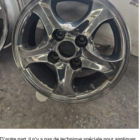
D’autre part, il n’y a pas de technique spéciale pour appliquer