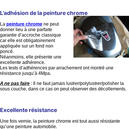
L’adhésion de la peinture chrome
La
peinture chrome
ne peut
donner lieu à une parfaite
garantie d’accroche classique
car elle est obligatoirement
appliquée sur un fond non
poncé.
Néanmoins, elle présente une
excellente adhérence.
Les tests d’adhérences par arrachement ont montré une
résistance jusqu’à 4Mpa.
A ne pas faire
: Il ne faut jamais lustrer/polylustrer/polisher la
sous couche, dans ce cas on peut observer des décollements.
Excellente résistance
Une fois vernie, la peinture chrome est tout aussi résistante
qu’une peinture automobile.