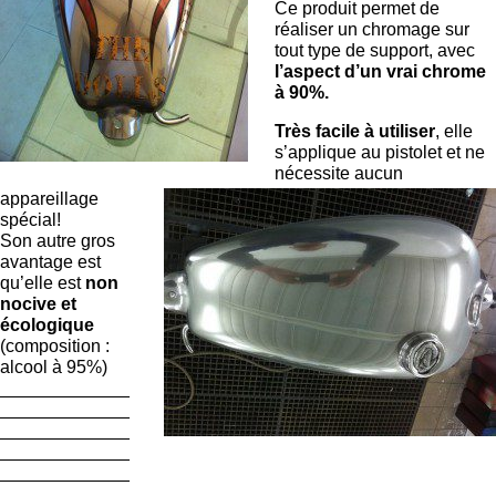
Ce produit permet de
réaliser un chromage sur
tout type de support, avec
l’aspect d’un vrai chrome
à 90%.
Très facile à utiliser
, elle
s’applique au pistolet et ne
nécessite aucun
appareillage
spécial!
Son autre gros
avantage est
qu’elle est
non
nocive et
écologique
(composition :
alcool à 95%)
_____________
_____________
_____________
_____________
_____________
_____________