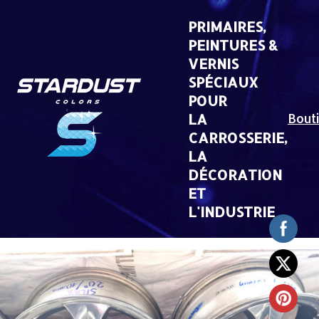
Skip
to
PRIMAIRES,
content
PEINTURES &
VERNIS
SPÉCIAUX
POUR
LA
Bout
CARROSSERIE,
LA
DÉCORATION
ET
L'INDUSTRIE