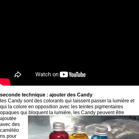
seconde technique : ajouter des Candy
les Candy sont des colorants qui laissent passer la lumière et
qui la colore en opposition avec les teintes pigmentaires
opaques qui
bloquent la lumière, les Candy peuvent être
ajoutée
avec des
caméléo
ns pour