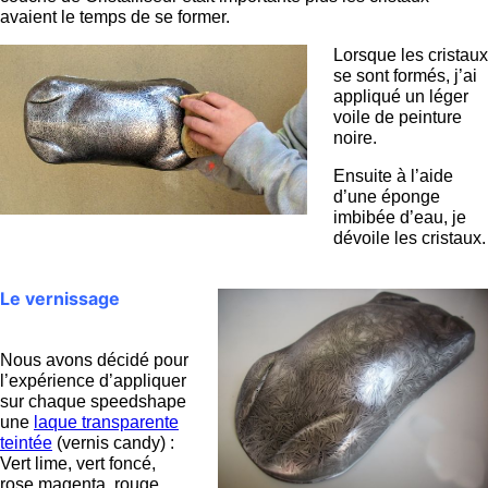
avaient le temps de se former.
Lorsque les cristaux
se sont formés, j’ai
appliqué un léger
voile de peinture
noire.
Ensuite à l’aide
d’une éponge
imbibée d’eau, je
dévoile les cristaux.
Le vernissage
Nous avons décidé pour
l’expérience d’appliquer
sur chaque speedshape
une
laque transparente
teintée
(vernis candy) :
Vert lime, vert foncé,
rose magenta, rouge,