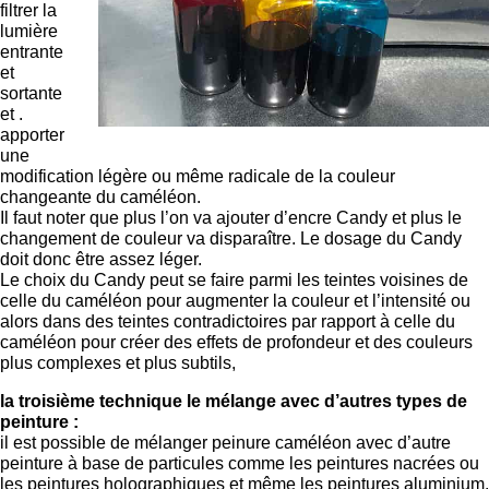
filtrer la
lumière
entrante
et
sortante
et .
apporter
une
modification légère ou même radicale de la couleur
changeante du caméléon.
Il faut noter que plus l’on va ajouter d’encre Candy et plus le
changement de couleur va disparaître. Le dosage du Candy
doit donc être assez léger.
Le choix du Candy peut se faire parmi les teintes voisines de
celle du caméléon pour augmenter la couleur et l’intensité ou
alors dans des teintes contradictoires par rapport à celle du
caméléon pour créer des effets de profondeur et des couleurs
plus complexes et plus subtils,
la troisième technique le mélange avec d’autres types de
peinture :
il est possible de mélanger peinure caméléon avec d’autre
peinture à base de particules comme les peintures nacrées ou
les peintures holographiques et même les peintures aluminium.