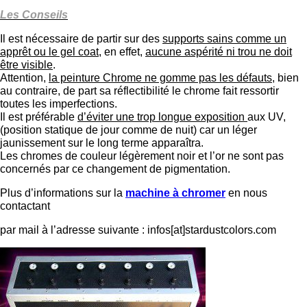
Les Conseils
Il est nécessaire de partir sur des
supports sains comme un
apprêt ou le gel coat
, en effet,
aucune aspérité ni trou ne doit
être visible
.
Attention,
la peinture Chrome ne gomme pas les défauts
, bien
au contraire, de part sa réflectibilité le chrome fait ressortir
toutes les imperfections.
Il est préférable
d’éviter une trop longue exposition
aux UV,
(position statique de jour comme de nuit) car un léger
jaunissement sur le long terme apparaîtra.
Les chromes de couleur légèrement noir et l’or ne sont pas
concernés par ce changement de pigmentation.
Plus d’informations sur la
machine à chromer
en nous
contactant
par mail à l’adresse suivante : infos[at]stardustcolors.com