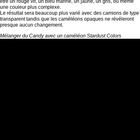
être un rouge vif, un bleu marine, un jaune, un gris, ou même
une couleur plus complexe.
Le résultat sera beaucoup plus varié avec des camions de type
transparent tandis que les caméléons opaques ne révéleront
presque aucun changement.
Mélanger du Candy avec un caméléon Stardust Colors