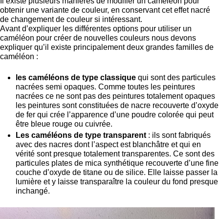
Il existe plusieurs manières de modifier un caméléon pour
obtenir une variante de couleur, en conservant cet effet nacré
de changement de couleur si intéressant.
Avant d’expliquer les différentes options pour utiliser un
caméléon pour créer de nouvelles couleurs nous devons
expliquer qu’il existe principalement deux grandes familles de
caméléon :
les caméléons de type classique
qui sont des particules
nacrées semi opaques. Comme toutes les peintures
nacrées ce ne sont pas des peintures totalement opaques
les peintures sont constituées de nacre recouverte d’oxyde
de fer qui crée l’apparence d’une poudre colorée qui peut
être bleue rouge ou cuivrée.
Les caméléons de type transparent
: ils sont fabriqués
avec des nacres dont l’aspect est blanchâtre et qui en
vérité sont presque totalement transparentes. Ce sont des
particules plates de mica synthétique recouverte d’une fine
couche d’oxyde de titane ou de silice. Elle laisse passer la
lumière et y laisse transparaître la couleur du fond presque
inchangé.