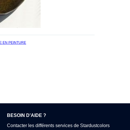
E EN PEINTURE
BESOIN D'AIDE ?
Contacter les différents services de Stardustcolors