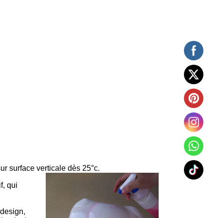
ur surface verticale dès 25°c.
f, qui
(design,