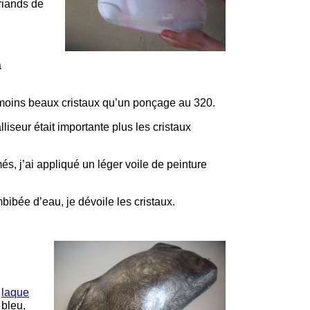
friands de
a
 moins beaux cristaux qu’un ponçage au 320.
iseur était importante plus les cristaux
és, j’ai appliqué un léger voile de peinture
bibée d’eau, je dévoile les cristaux.
e
laque
 bleu,