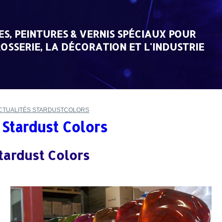
ES, PEINTURES & VERNIS SPÉCIAUX POUR
OSSERIE, LA DÉCORATION ET L'INDUSTRIE
CTUALITÉS STARDUSTCOLORS
D
 Stardust Colors
tardust Colors