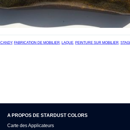
 CANDY
,
FABRICATION DE MOBILIER
,
LAQUE
,
PEINTURE SUR MOBILIER
,
STAG
A PROPOS DE STARDUST COLORS
Carte des Applicateurs