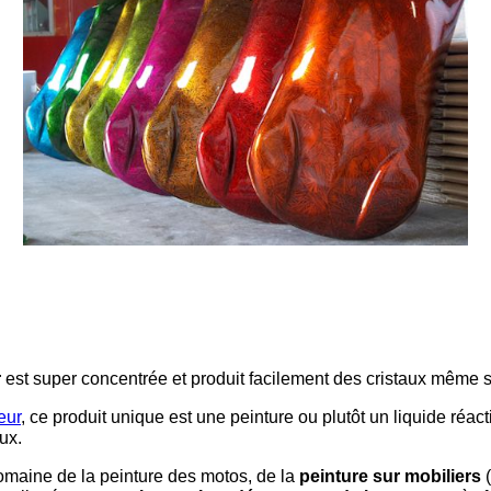
r
est super concentrée et produit facilement des cristaux même s
eur
, ce produit unique est une peinture ou plutôt un liquide réacti
ux.
 domaine de la peinture des motos, de la
peinture sur mobiliers