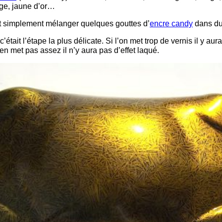
nge, jaune d’or…
ut simplement mélanger quelques gouttes d’
encre candy
dans du
c’était l’étape la plus délicate. Si l’on met trop de vernis il y aur
 en met pas assez il n’y aura pas d’effet laqué.