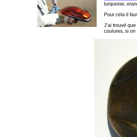
turquoise, ora
Pour cela il fa
J’ai trouvé que 
coulures, si on