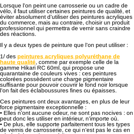
Lorsque l’on peint une carrosserie ou un cadre de
vélo, il faut utiliser certaines peintures de qualité, et
éviter absolument d’utiliser des peintures acryliques
du commerce, mais au contraire, choisir un produit
professionnel qui permettra de vernir sans craindre
des réactions.
Il y a deux types de peinture que l’on peut utiliser :
1/ des
peintures acryliques polyuréthane de
haute qualité
, comme par exemple celle de la
gamme Hikari RC 60ml, qui propose une
quarantaine de couleurs vives : ces peintures
colorées possèdent une charge pigmentaire
suffisante pour pouvoir couvrir le fond noir lorsque
l’on fait des éclaboussures fines ou épaisses.
Ces peintures ont deux avantages, en plus de leur
force pigmentaire exceptionnelle :
• Elles n’ont aucune odeur, ne sont pas nocives : on
peut donc les utiliser en intérieur, n’importe où.
• De plus, elle supporte parfaitement tous les types
de vernis de carrosserie, ce qui n’est pas le cas en