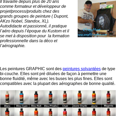
Il travaille depuis plus de 20 ans
comme formateur et développeur de
projet/process/produits chez des
grands groupes de peinture ( Dupont,
AKzo Nobel, Standox, XL).
Autodidacte et passionné, il pratique
l’aéro depuis l’époque du Kustom et il
se met à disposition pour la formation
professionnelle dans la déco et
l’aérographie.
Les peintures GRAPHIC sont des
peintures solvantées
de type
bi-couche. Elles sont pré diluées de façon à permettre une
bonne fluidité, même avec les buses les plus fines. Elles sont
compatibles avec la plupart des aérographes de bonne qualité.