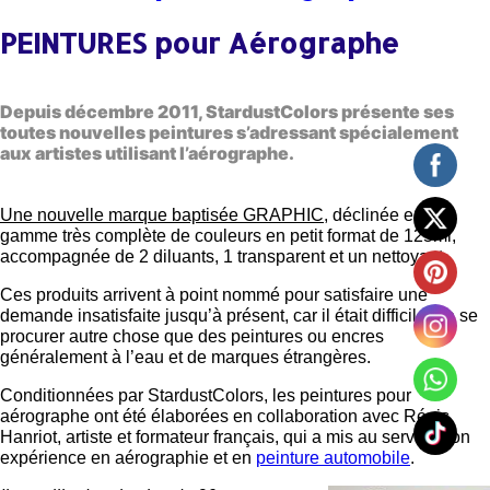
PEINTURES pour Aérographe
Depuis décembre 2011, StardustColors présente ses
toutes nouvelles peintures s’adressant spécialement
aux artistes utilisant l’aérographe.
Une nouvelle marque baptisée GRAPHIC
, déclinée en une
gamme très complète de couleurs en petit format de 125ml,
accompagnée de 2 diluants, 1 transparent et un nettoyant.
Ces produits arrivent à point nommé pour satisfaire une
demande insatisfaite jusqu’à présent, car il était difficile, de se
procurer autre chose que des peintures ou encres
généralement à l’eau et de marques étrangères.
Conditionnées par StardustColors, les peintures pour
aérographe ont été élaborées en collaboration avec Régis
Hanriot, artiste et formateur français, qui a mis au service son
expérience en aérographie et en
peinture automobile
.