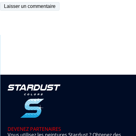
DEVENEZ PARTENAIRES
Vous utilisez les peintures Stardust ? Obtenez des