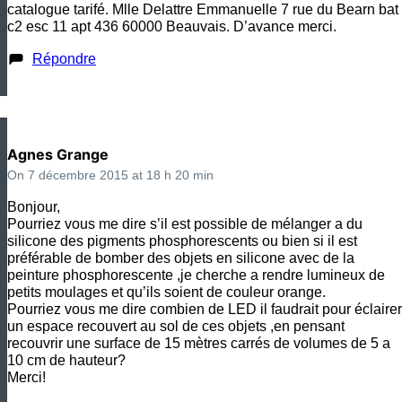
catalogue tarifé. Mlle Delattre Emmanuelle 7 rue du Bearn bat
c2 esc 11 apt 436 60000 Beauvais. D’avance merci.
Répondre
Agnes Grange
On 7 décembre 2015 at 18 h 20 min
Bonjour,
Pourriez vous me dire s’il est possible de mélanger a du
silicone des pigments phosphorescents ou bien si il est
préférable de bomber des objets en silicone avec de la
peinture phosphorescente ,je cherche a rendre lumineux de
petits moulages et qu’ils soient de couleur orange.
Pourriez vous me dire combien de LED il faudrait pour éclairer
un espace recouvert au sol de ces objets ,en pensant
recouvrir une surface de 15 mètres carrés de volumes de 5 a
10 cm de hauteur?
Merci!