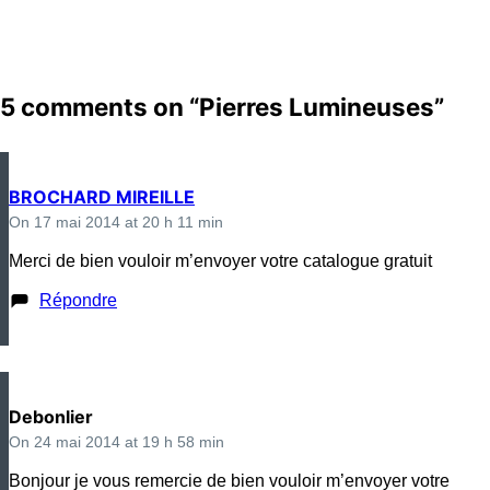
l’article
5 comments on “
Pierres Lumineuses
”
BROCHARD MIREILLE
On 17 mai 2014 at 20 h 11 min
Merci de bien vouloir m’envoyer votre catalogue gratuit
Répondre
Debonlier
On 24 mai 2014 at 19 h 58 min
Bonjour je vous remercie de bien vouloir m’envoyer votre