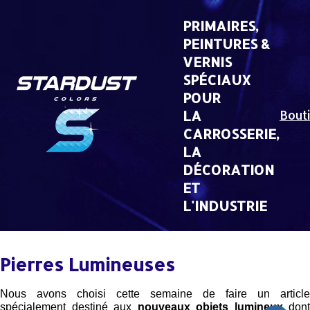
Skip
to
PRIMAIRES,
content
PEINTURES &
VERNIS
SPÉCIAUX
POUR
LA
Bout
CARROSSERIE,
LA
DÉCORATION
ET
L'INDUSTRIE
Pierres Lumineuses
Nous avons choisi cette semaine de faire un article
spécialement destiné aux
nouveaux objets lumineux
dont