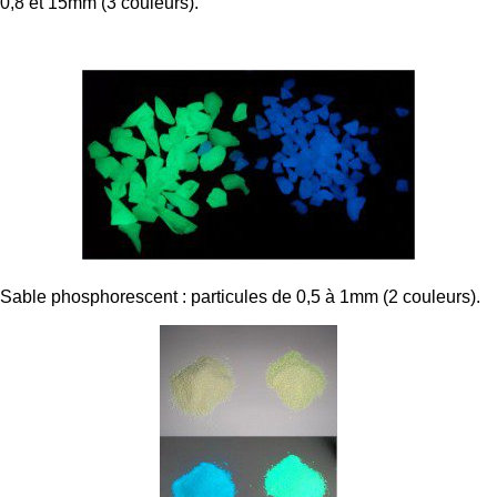
0,8 et 15mm (3 couleurs).
Sable phosphorescent : particules de 0,5 à 1mm (2 couleurs).