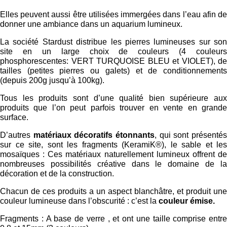
Elles peuvent aussi être utilisées immergées dans l’eau afin de
donner une ambiance dans un aquarium lumineux.
La société Stardust distribue les pierres lumineuses sur son
site en un large choix de couleurs (4 couleurs
phosphorescentes: VERT TURQUOISE BLEU et VIOLET), de
tailles (petites pierres ou galets) et de conditionnements
(depuis 200g jusqu’à 100kg).
Tous les produits sont d’une qualité bien supérieure aux
produits que l’on peut parfois trouver en vente en grande
surface.
D’autres
matériaux décoratifs étonnants
, qui sont présenté
sur ce site, sont les fragments (KeramiK®), le sable et les
mosaïques : Ces matériaux naturellement lumineux offrent de
nombreuses possibilités créative dans le domaine de la
décoration et de la construction.
Chacun de ces produits a un aspect blanchâtre, et produit une
couleur lumineuse dans l’obscurité : c’est la
couleur émise.
Fragments : A base de verre , et ont une taille comprise entre