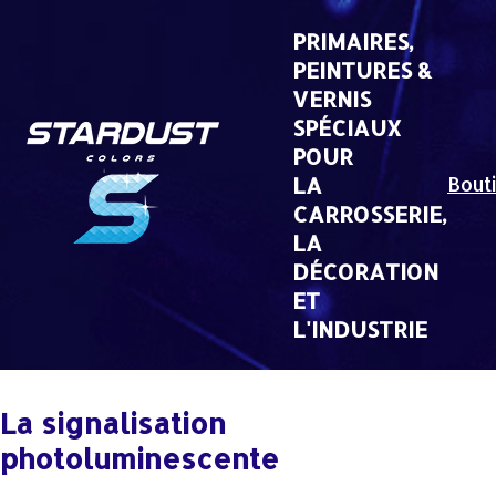
Skip
to
PRIMAIRES,
content
PEINTURES &
VERNIS
SPÉCIAUX
POUR
LA
Bout
CARROSSERIE,
LA
DÉCORATION
ET
L'INDUSTRIE
La signalisation
photoluminescente