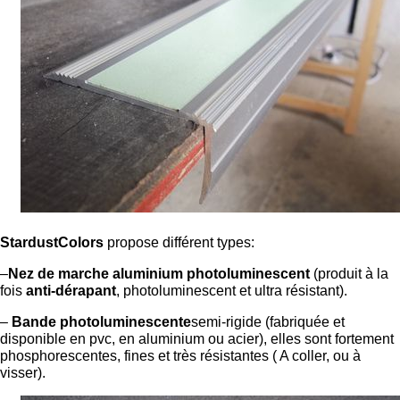
StardustColors
propose différent types:
–
Nez de marche aluminium photoluminescent
(produit à la
fois
anti-dérapant
, photoluminescent et ultra résistant).
–
Bande photoluminescente
semi-rigide (fabriquée et
disponible en pvc, en aluminium ou acier), elles sont fortement
phosphorescentes, fines et très résistantes ( A coller, ou à
visser).