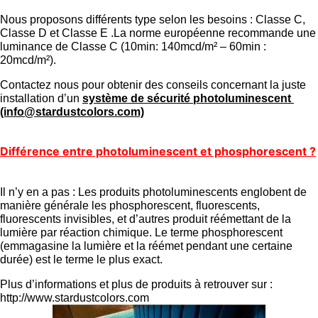
Nous proposons différents type selon les besoins : Classe C,
Classe D et Classe E .La norme européenne recommande une
luminance de Classe C (10min: 140mcd/m² – 60min :
20mcd/m²).
Contactez nous pour obtenir des conseils concernant la juste
installation d’un
système de sécurité photoluminescent
(info@stardustcolors.com)
Différence entre photoluminescent et phosphorescent ?
Il n’y en a pas : Les produits photoluminescents englobent de
manière générale les phosphorescent, fluorescents,
fluorescents invisibles, et d’autres produit réémettant de la
lumière par réaction chimique. Le terme phosphorescent
(emmagasine la lumière et la réémet pendant une certaine
durée) est le terme le plus exact.
Plus d’informations et plus de produits à retrouver sur :
http://www.stardustcolors.com