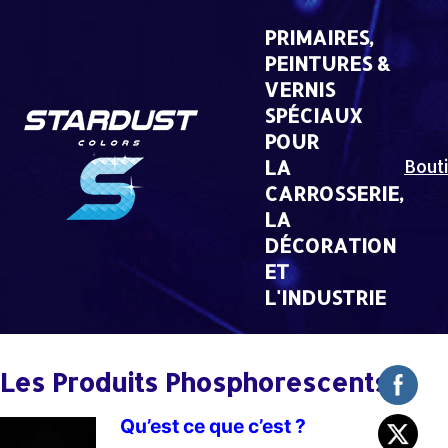
Skip
to
PRIMAIRES,
content
PEINTURES &
VERNIS
SPÉCIAUX
POUR
LA
Bout
CARROSSERIE,
LA
DÉCORATION
ET
L'INDUSTRIE
Les Produits Phosphorescents
Qu’est ce que c’est ?