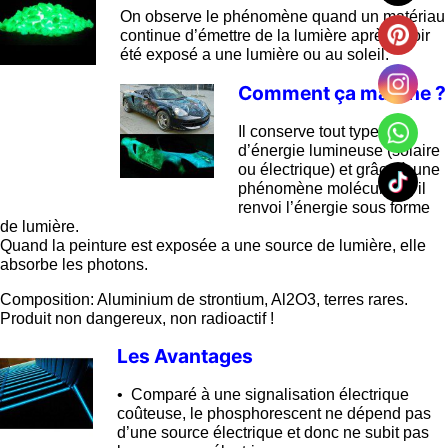
On observe le phénomène quand un matériau
continue d’émettre de la lumière après avoir
été exposé a une lumière ou au soleil.
Comment ça marche ?
Il conserve tout type
d’énergie lumineuse (solaire
ou électrique) et grâce à une
phénomène moléculaire, il
renvoi l’énergie sous forme
de lumière.
Quand la peinture est exposée a une source de lumière, elle
absorbe les photons.
Composition: Aluminium de strontium, Al2O3, terres rares.
Produit non dangereux, non radioactif !
Les Avantages
• Comparé à une signalisation électrique
coûteuse, le phosphorescent ne dépend pas
d’une source électrique et donc ne subit pas