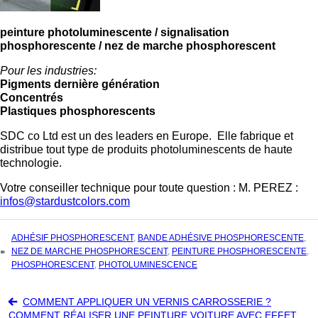
peinture photoluminescente / signalisation
phosphorescente / nez de marche phosphorescent
Pour les industries:
Pigments dernière génération
Concentrés
Plastiques phosphorescents
SDC co Ltd est un des leaders en Europe. Elle fabrique et
distribue tout type de produits photoluminescents de haute
technologie.
Votre conseiller technique pour toute question : M. PEREZ :
infos@stardustcolors.com
TAGS
ADHÉSIF PHOSPHORESCENT
,
BANDE ADHÉSIVE PHOSPHORESCENTE
,
:
NEZ DE MARCHE PHOSPHORESCENT
,
PEINTURE PHOSPHORESCENTE
,
PHOSPHORESCENT
,
PHOTOLUMINESCENCE
Navigation
COMMENT APPLIQUER UN VERNIS CARROSSERIE ?
COMMENT RÉALISER UNE PEINTURE VOITURE AVEC EFFET