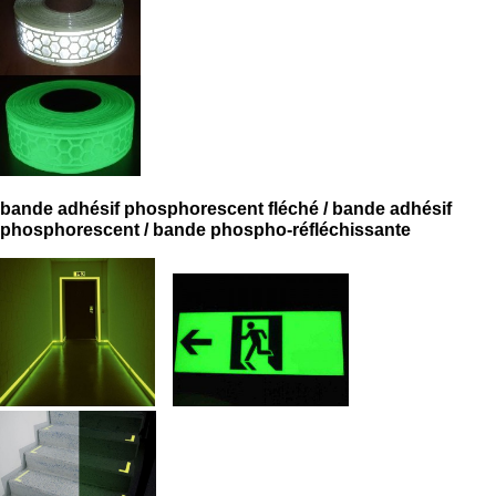
bande adhésif phosphorescent fléché / bande adhésif
phosphorescent / bande phospho-réfléchissante