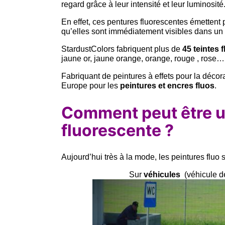
regard grâce à leur intensité et leur luminosité
En effet, ces pentures fluorescentes émettent p
qu’elles sont immédiatement visibles dans un
StardustColors fabriquent plus de
45 teintes 
jaune or, jaune orange, orange, rouge , rose…
Fabriquant de peintures à effets pour la décora
Europe pour les
peintures et encres fluos
.
Comment peut être ut
fluorescente ?
Aujourd’hui très à la mode, les peintures fluo so
Sur
véhicules
(véhicule de