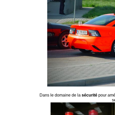
Dans le domaine de la
sécurité
pour améli
s