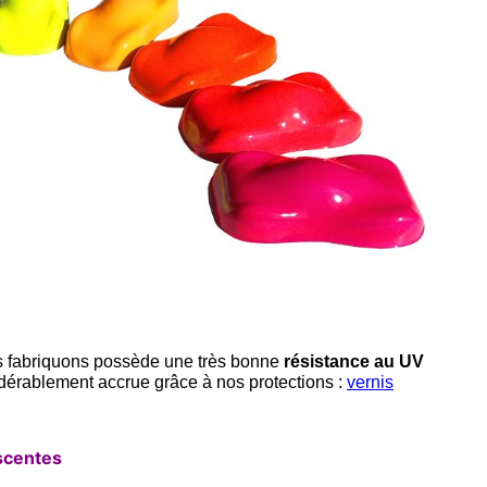
us fabriquons possède une très bonne
résistance au UV
idérablement accrue grâce à nos protections :
vernis
scentes