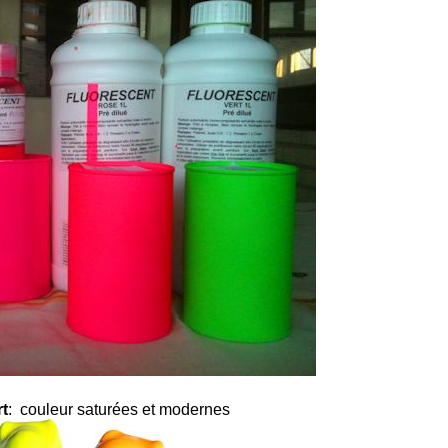
rt
: couleur saturées et modernes