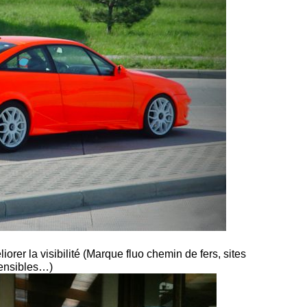
orer la visibilité (Marque fluo chemin de fers, sites
ensibles…)