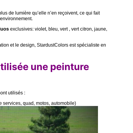
.
lus de lumière qu’elle n’en reçoivent, ce qui fait
 environnement.
fluos
exclusives: violet, bleu, vert , vert citron, jaune,
tion et le design, StardustColors est spécialiste en
ilisée une peinture
nt utilisés :
 services, quad, motos, automobile)