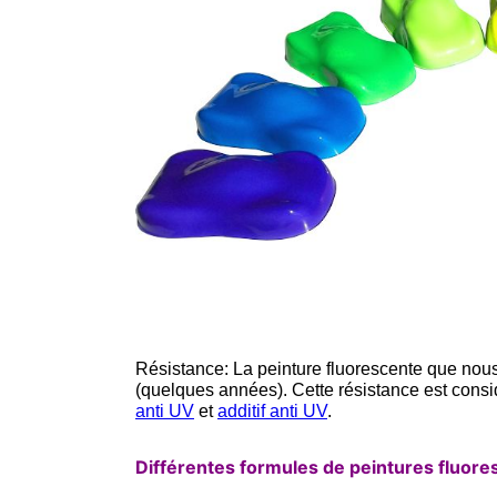
Résistance: La peinture fluorescente que no
(quelques années). Cette résistance est cons
anti UV
et
additif anti UV
.
Différentes formules de peintures fluore