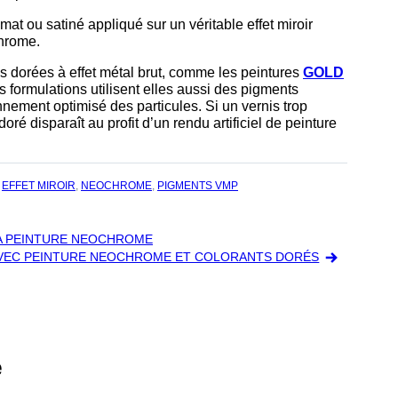
 mat ou satiné appliqué sur un véritable effet miroir
chrome.
 dorées à effet métal brut, comme les peintures
GOLD
s formulations utilisent elles aussi des pigments
nnement optimisé des particules. Si un vernis trop
doré disparaît au profit d’un rendu artificiel de peinture
,
EFFET MIROIR
,
NEOCHROME
,
PIGMENTS VMP
LA PEINTURE NEOCHROME
AVEC PEINTURE NEOCHROME ET COLORANTS DORÉS
e