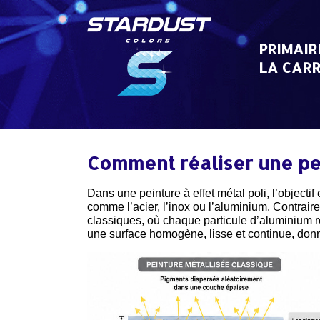
Skip
to
content
PRIMAIR
LA CARR
Comment réaliser une pei
Dans une peinture à effet métal poli, l’objectif
comme l’acier, l’inox ou l’aluminium. Contrai
classiques, où chaque particule d’aluminium re
une surface homogène, lisse et continue, donna