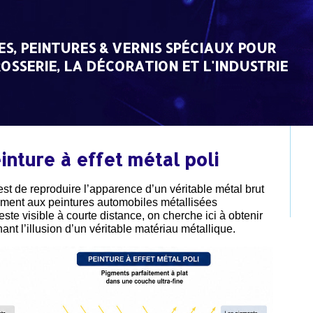
ES, PEINTURES & VERNIS SPÉCIAUX POUR
OSSERIE, LA DÉCORATION ET L'INDUSTRIE
nture à effet métal poli
 est de reproduire l’apparence d’un véritable métal brut
rement aux peintures automobiles métallisées
ste visible à courte distance, on cherche ici à obtenir
nt l’illusion d’un véritable matériau métallique.