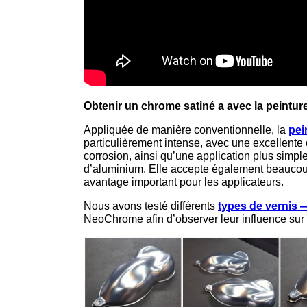
Obtenir un chrome satiné a avec la peint
Appliquée de manière conventionnelle, la
pei
particulièrement intense, avec une excellente 
corrosion, ainsi qu’une application plus simpl
d’aluminium. Elle accepte également beaucoup
avantage important pour les applicateurs.
Nous avons testé différents
types de vernis —
NeoChrome afin d’observer leur influence sur l