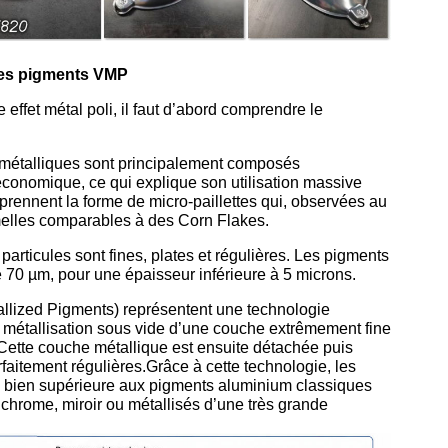
 les pigments VMP
ffet métal poli, il faut d’abord comprendre le
 métalliques sont principalement composés
économique, ce qui explique son utilisation massive
prennent la forme de micro-paillettes qui, observées au
elles comparables à des Corn Flakes.
 particules sont fines, plates et régulières. Les pigments
70 µm, pour une épaisseur inférieure à 5 microns.
lized Pigments) représentent une technologie
 métallisation sous vide d’une couche extrêmement fine
Cette couche métallique est ensuite détachée puis
rfaitement régulières.Grâce à cette technologie, les
e bien supérieure aux pigments aluminium classiques
s chrome, miroir ou métallisés d’une très grande