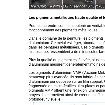
Les pigments métalliques haute qualité et
Pour comprendre comment obtenir un véritable e
fonctionnement des pigments métalliques.
Dans le domaine de la peinture, les pigments
d’aluminium. Ce métal est léger, abondant et 
dans les peintures métallisées. Ces pigments 
microscope, ressemblent à de minuscules lam
Plus la qualité du pigment est élevée, plus les
d’aluminium mesurent généralement moins de 
Les pigments d’aluminium VMP (Vacuum Metal
beaucoup plus avancée. Ils sont fabriqués par
d’aluminium pur déposée sur un film support. 
fragmentée en micro-feuilles ultra-plates et pa
pigments VMP offrent une réflexion lumineus
broyés. Ils permettent ainsi de créer des effet
profondeur visuelle.