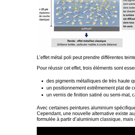
L’effet métal poli peut prendre différentes tein
Pour réussir cet effet, trois éléments sont essen
des pigments métalliques de très haute qua
un positionnement extrêmement plat de c
un vernis de finition satiné ou semi-mat, 
Avec certaines peintures aluminium spécifiques,
Cependant, une nouvelle alternative existe au
formulée à partir d’aluminium classique, mais