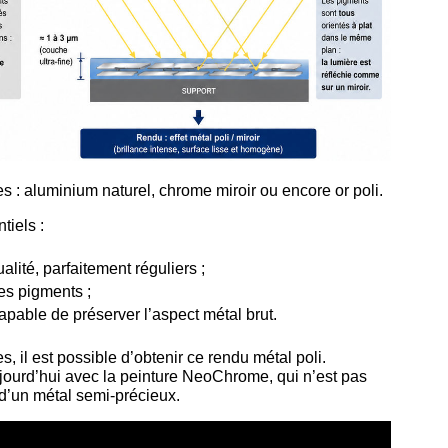
tes : aluminium naturel, chrome miroir ou encore or poli.
tiels :
lité, parfaitement réguliers ;
es pigments ;
capable de préserver l’aspect métal brut.
 il est possible d’obtenir ce rendu métal poli.
jourd’hui avec la peinture NeoChrome, qui n’est pas
 d’un métal semi-précieux.