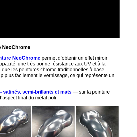
ure NeoChrome
nture NeoChrome
permet d’obtenir un effet miroir
opacité, une très bonne résistance aux UV et à la
e que les peintures chrome traditionnelles à base
 plus facilement le vernissage, ce qui représente un
 satinés, semi-brillants et mats
— sur la peinture
’aspect final du métal poli.