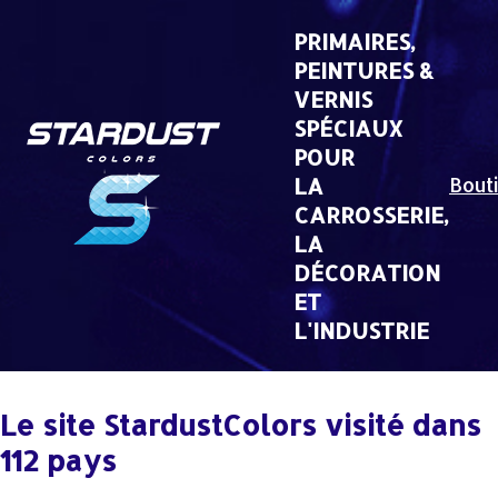
Skip
to
PRIMAIRES,
content
PEINTURES &
VERNIS
SPÉCIAUX
POUR
LA
Bout
CARROSSERIE,
LA
DÉCORATION
ET
L'INDUSTRIE
Le site StardustColors visité dans
112 pays