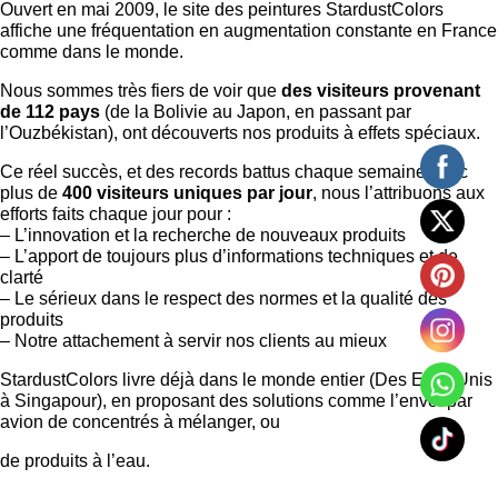
Ouvert en mai 2009, le site des peintures StardustColors
affiche une fréquentation en augmentation constante en France
comme dans le monde.
Nous sommes très fiers de voir que
des visiteurs provenant
de 112 pays
(de la Bolivie au Japon, en passant par
l’Ouzbékistan), ont découverts nos produits à effets spéciaux.
Ce réel succès, et des records battus chaque semaine avec
plus de
400 visiteurs uniques par jour
, nous l’attribuons aux
efforts faits chaque jour pour :
– L’innovation et la recherche de nouveaux produits
– L’apport de toujours plus d’informations techniques et de
clarté
– Le sérieux dans le respect des normes et la qualité des
produits
– Notre attachement à servir nos clients au mieux
StardustColors livre déjà dans le monde entier (Des Etats Unis
à Singapour), en proposant des solutions comme l’envoi par
avion de concentrés à mélanger, ou
de produits à l’eau.