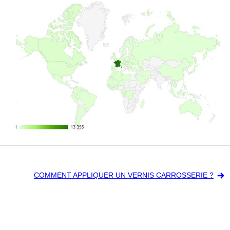
Navigation
COMMENT APPLIQUER UN VERNIS CARROSSERIE ?
de
l’article